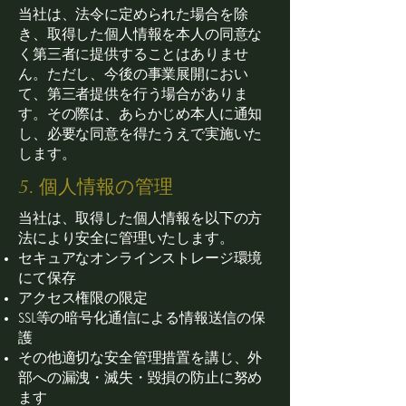
当社は、法令に定められた場合を除
き、取得した個人情報を本人の同意な
く第三者に提供することはありませ
ん。ただし、今後の事業展開におい
て、第三者提供を行う場合がありま
す。その際は、あらかじめ本人に通知
し、必要な同意を得たうえで実施いた
します。
5. 個人情報の管理
当社は、取得した個人情報を以下の方
法により安全に管理いたします。
セキュアなオンラインストレージ環境
にて保存
アクセス権限の限定
SSL等の暗号化通信による情報送信の保
護
その他適切な安全管理措置を講じ、外
部への漏洩・滅失・毀損の防止に努め
ます