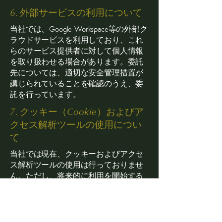
6. 外部サービスの利用について
当社では、Google Workspace等の外部ク
ラウドサービスを利用しており、これ
らのサービス提供者に対して個人情報
を取り扱わせる場合があります。委託
先については、適切な安全管理措置が
講じられていることを確認のうえ、委
託を行っています。
7. クッキー（Cookie）およびア
クセス解析ツールの使用につい
て
​当社では現在、クッキーおよびアクセ
ス解析ツールの使用は行っておりませ
ん。ただし、将来的に利用を開始する
場合には、その旨を本ポリシーに明記
の上、必要な手続きを行います。
8. 開示・訂正・削除等の請求に